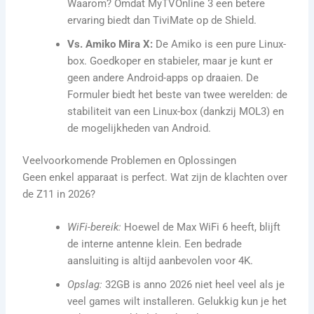
Waarom? Omdat MyTVOnline 3 een betere
ervaring biedt dan TiviMate op de Shield.
Vs. Amiko Mira X:
De Amiko is een pure Linux-
box. Goedkoper en stabieler, maar je kunt er
geen andere Android-apps op draaien. De
Formuler biedt het beste van twee werelden: de
stabiliteit van een Linux-box (dankzij MOL3) en
de mogelijkheden van Android.
Veelvoorkomende Problemen en Oplossingen
Geen enkel apparaat is perfect. Wat zijn de klachten over
de Z11 in 2026?
WiFi-bereik:
Hoewel de Max WiFi 6 heeft, blijft
de interne antenne klein. Een bedrade
aansluiting is altijd aanbevolen voor 4K.
Opslag:
32GB is anno 2026 niet heel veel als je
veel games wilt installeren. Gelukkig kun je het