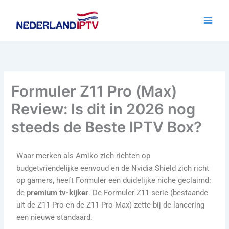
Ga
naar
de
inhoud
Formuler Z11 Pro (Max)
Review: Is dit in 2026 nog
steeds de Beste IPTV Box?
Waar merken als Amiko zich richten op
budgetvriendelijke eenvoud en de Nvidia Shield zich richt
op gamers, heeft Formuler een duidelijke niche geclaimd:
de
premium tv-kijker
. De Formuler Z11-serie (bestaande
uit de Z11 Pro en de Z11 Pro Max) zette bij de lancering
een nieuwe standaard.