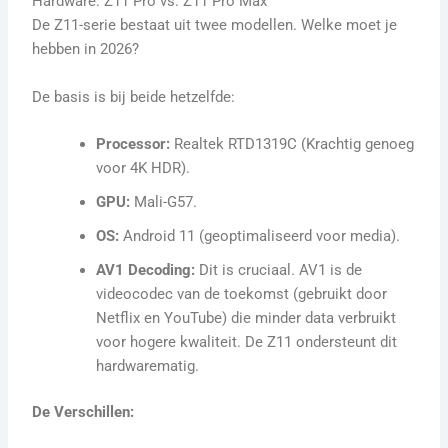
Hardware: Z11 Pro vs. Z11 Pro Max
De Z11-serie bestaat uit twee modellen. Welke moet je
hebben in 2026?
De basis is bij beide hetzelfde:
Processor:
Realtek RTD1319C (Krachtig genoeg
voor 4K HDR).
GPU:
Mali-G57.
OS:
Android 11 (geoptimaliseerd voor media).
AV1 Decoding:
Dit is cruciaal. AV1 is de
videocodec van de toekomst (gebruikt door
Netflix en YouTube) die minder data verbruikt
voor hogere kwaliteit. De Z11 ondersteunt dit
hardwarematig.
De Verschillen: