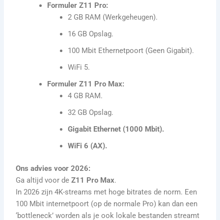
Formuler Z11 Pro:
2 GB RAM (Werkgeheugen).
16 GB Opslag.
100 Mbit Ethernetpoort (Geen Gigabit).
WiFi 5.
Formuler Z11 Pro Max:
4 GB RAM.
32 GB Opslag.
Gigabit Ethernet (1000 Mbit).
WiFi 6 (AX).
Ons advies voor 2026:
Ga altijd voor de
Z11 Pro Max
.
In 2026 zijn 4K-streams met hoge bitrates de norm. Een
100 Mbit internetpoort (op de normale Pro) kan dan een
‘bottleneck’ worden als je ook lokale bestanden streamt