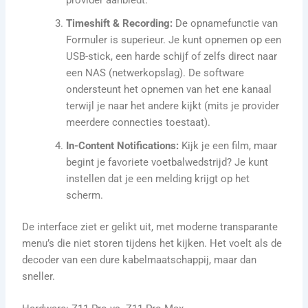
provider aanbiedt.
Timeshift & Recording:
De opnamefunctie van
Formuler is superieur. Je kunt opnemen op een
USB-stick, een harde schijf of zelfs direct naar
een NAS (netwerkopslag). De software
ondersteunt het opnemen van het ene kanaal
terwijl je naar het andere kijkt (mits je provider
meerdere connecties toestaat).
In-Content Notifications:
Kijk je een film, maar
begint je favoriete voetbalwedstrijd? Je kunt
instellen dat je een melding krijgt op het
scherm.
De interface ziet er gelikt uit, met moderne transparante
menu’s die niet storen tijdens het kijken. Het voelt als de
decoder van een dure kabelmaatschappij, maar dan
sneller.