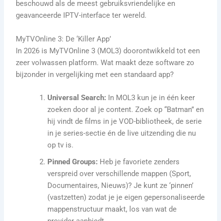
beschouwd als de meest gebruiksvriendelijke en
geavanceerde IPTV-interface ter wereld.
MyTVOnline 3: De ‘Killer App’
In 2026 is MyTVOnline 3 (MOL3) doorontwikkeld tot een
zeer volwassen platform. Wat maakt deze software zo
bijzonder in vergelijking met een standaard app?
Universal Search:
In MOL3 kun je in één keer
zoeken door al je content. Zoek op “Batman” en
hij vindt de films in je VOD-bibliotheek, de serie
in je series-sectie én de live uitzending die nu
op tv is.
Pinned Groups:
Heb je favoriete zenders
verspreid over verschillende mappen (Sport,
Documentaires, Nieuws)? Je kunt ze ‘pinnen’
(vastzetten) zodat je je eigen gepersonaliseerde
mappenstructuur maakt, los van wat de