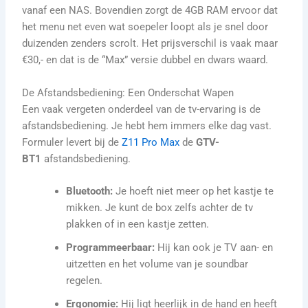
vanaf een NAS. Bovendien zorgt de 4GB RAM ervoor dat
het menu net even wat soepeler loopt als je snel door
duizenden zenders scrolt. Het prijsverschil is vaak maar
€30,- en dat is de “Max” versie dubbel en dwars waard.
De Afstandsbediening: Een Onderschat Wapen
Een vaak vergeten onderdeel van de tv-ervaring is de
afstandsbediening. Je hebt hem immers elke dag vast.
Formuler levert bij de
Z11 Pro Max
de
GTV-
BT1
afstandsbediening.
Bluetooth:
Je hoeft niet meer op het kastje te
mikken. Je kunt de box zelfs achter de tv
plakken of in een kastje zetten.
Programmeerbaar:
Hij kan ook je TV aan- en
uitzetten en het volume van je soundbar
regelen.
Ergonomie:
Hij ligt heerlijk in de hand en heeft