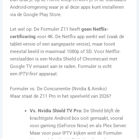
Android-omgeving waar je al deze apps kunt installeren
via de Google Play Store.
Let wel op: De Formuler Z11 heeft
geen Netflix-
certificering
voor 4K. De Netflix app werkt wel (vaak de
tablet-versie of een aangepaste versie), maar toont
meestal beeld in maximaal 1080p of SD. Voor Netflix-
verslaafden is een Nvidia Shield of Chromecast met
Google TV ernaast aan te raden. Formuler is echt
een
IPTV-first
apparaat.
Formuler vs. De Concurrentie (Nvidia & Amiko)
Waar staat de Z11 Pro in het speelveld van 2026?
Vs. Nvidia Shield TV Pro:
De Shield blijft de
krachtigste Android box ooit gemaakt, vooral
voor gaming (GeForce Now) en als Plex Server.
Maar voor
puur
IPTV kijken wint de Formuler.