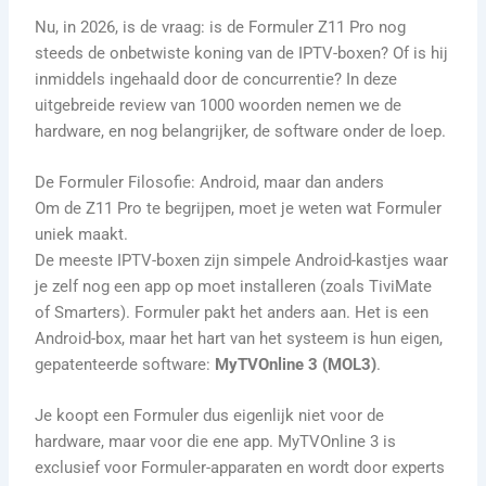
Nu, in 2026, is de vraag: is de Formuler Z11 Pro nog
steeds de onbetwiste koning van de IPTV-boxen? Of is hij
inmiddels ingehaald door de concurrentie? In deze
uitgebreide review van 1000 woorden nemen we de
hardware, en nog belangrijker, de software onder de loep.
De Formuler Filosofie: Android, maar dan anders
Om de Z11 Pro te begrijpen, moet je weten wat Formuler
uniek maakt.
De meeste IPTV-boxen zijn simpele Android-kastjes waar
je zelf nog een app op moet installeren (zoals TiviMate
of Smarters). Formuler pakt het anders aan. Het is een
Android-box, maar het hart van het systeem is hun eigen,
gepatenteerde software:
MyTVOnline 3 (MOL3)
.
Je koopt een Formuler dus eigenlijk niet voor de
hardware, maar voor die ene app. MyTVOnline 3 is
exclusief voor Formuler-apparaten en wordt door experts