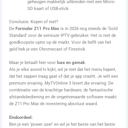
geheugen makkelijk uitbreiden met een Micro-
SD kaart of USB-stick.
Conclusie: Kopen of niet?
De
Formuler Z11 Pro Max
is in 2026 nog steeds de ‘Gold
Standard’ voor de serieuze IPTV-gebruiker. Het is niet de
goedkoopste optie op de markt. Voor de helft van het
geld heb je een Chromecast of Firestick.
Maar je betaalt hier voor
luxe en gemak
.
Als je elke avond tv kijkt, wil je niet dat het menu hapert,
dat het zappen traag gaat of dat je app crasht. Je wilt een
premium ervaring. MyTVOnline 3 levert die ervaring. De
combinatie van de krachtige hardware, de fantastische
afstandsbediening en de ongeëvenaarde software maakt
de Z11 Pro Max de investering absoluut waard.
Eindoordeel:
Ben je een ‘power user’ en wil je het beste van het beste