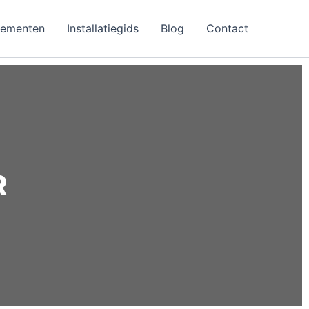
nementen
Installatiegids
Blog
Contact
R