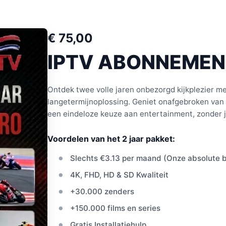
€ 75,00
IPTV ABONNEMEN
Ontdek twee volle jaren onbezorgd kijkplezier 
langetermijnoplossing. Geniet onafgebroken van 
een eindeloze keuze aan entertainment, zonder 
Voordelen van het 2 jaar pakket:
Slechts €3.13 per maand (Onze absolute b
4K, FHD, HD & SD Kwaliteit
+30.000 zenders
+150.000 films en series
Gratis Installatiehulp