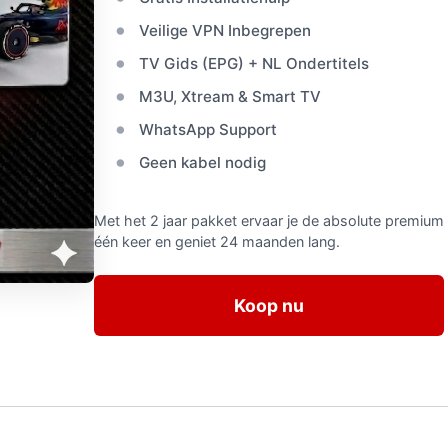
Veilige VPN Inbegrepen
TV Gids (EPG) + NL Ondertitels
M3U, Xtream & Smart TV
WhatsApp Support
Geen kabel nodig
Met het 2 jaar pakket ervaar je de absolute premium kw
één keer en geniet 24 maanden lang.
Koop nu