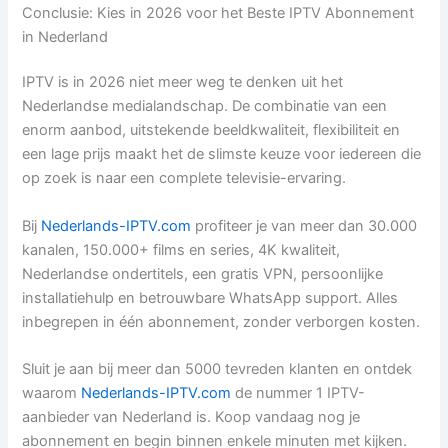
Conclusie: Kies in 2026 voor het Beste IPTV Abonnement
in Nederland
IPTV is in 2026 niet meer weg te denken uit het
Nederlandse medialandschap. De combinatie van een
enorm aanbod, uitstekende beeldkwaliteit, flexibiliteit en
een lage prijs maakt het de slimste keuze voor iedereen die
op zoek is naar een complete televisie-ervaring.
Bij
Nederlands-IPTV.com
profiteer je van meer dan 30.000
kanalen, 150.000+ films en series, 4K kwaliteit,
Nederlandse ondertitels, een gratis VPN, persoonlijke
installatiehulp en betrouwbare WhatsApp support. Alles
inbegrepen in één abonnement, zonder verborgen kosten.
Sluit je aan bij meer dan 5000 tevreden klanten en ontdek
waarom
Nederlands-IPTV.com
de nummer 1 IPTV-
aanbieder van Nederland is. Koop vandaag nog je
abonnement en begin binnen enkele minuten met kijken.