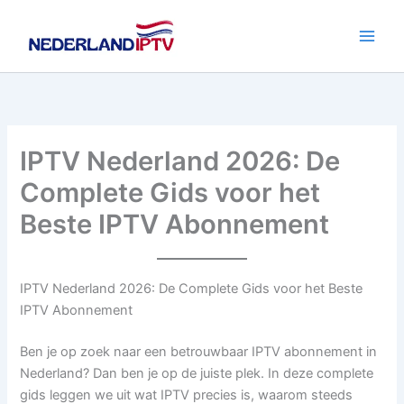
Ga
naar
de
inhoud
IPTV Nederland 2026: De
Complete Gids voor het
Beste IPTV Abonnement
IPTV Nederland 2026: De Complete Gids voor het Beste
IPTV Abonnement
Ben je op zoek naar een betrouwbaar IPTV abonnement in
Nederland? Dan ben je op de juiste plek. In deze complete
gids leggen we uit wat IPTV precies is, waarom steeds