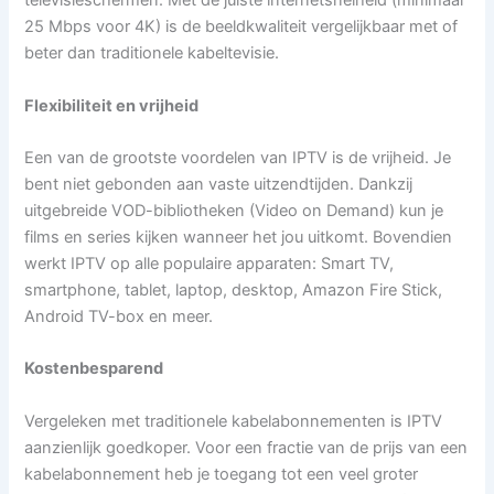
televisieschermen. Met de juiste internetsnelheid (minimaal
25 Mbps voor 4K) is de beeldkwaliteit vergelijkbaar met of
beter dan traditionele kabeltevisie.
Flexibiliteit en vrijheid
Een van de grootste voordelen van IPTV is de vrijheid. Je
bent niet gebonden aan vaste uitzendtijden. Dankzij
uitgebreide VOD-bibliotheken (Video on Demand) kun je
films en series kijken wanneer het jou uitkomt. Bovendien
werkt IPTV op alle populaire apparaten: Smart TV,
smartphone, tablet, laptop, desktop, Amazon Fire Stick,
Android TV-box en meer.
Kostenbesparend
Vergeleken met traditionele kabelabonnementen is IPTV
aanzienlijk goedkoper. Voor een fractie van de prijs van een
kabelabonnement heb je toegang tot een veel groter