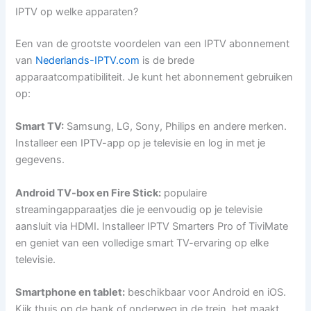
IPTV op welke apparaten?
Een van de grootste voordelen van een IPTV abonnement
van
Nederlands-IPTV.com
is de brede
apparaatcompatibiliteit. Je kunt het abonnement gebruiken
op:
Smart TV:
Samsung, LG, Sony, Philips en andere merken.
Installeer een IPTV-app op je televisie en log in met je
gegevens.
Android TV-box en Fire Stick:
populaire
streamingapparaatjes die je eenvoudig op je televisie
aansluit via HDMI. Installeer IPTV Smarters Pro of TiviMate
en geniet van een volledige smart TV-ervaring op elke
televisie.
Smartphone en tablet:
beschikbaar voor Android en iOS.
Kijk thuis op de bank of onderweg in de trein, het maakt