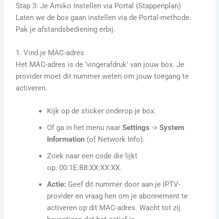
Stap 3: Je Amiko Instellen via Portal (Stappenplan)
Laten we de box gaan instellen via de Portal-methode.
Pak je afstandsbediening erbij.
1. Vind je MAC-adres
Het MAC-adres is de ‘vingerafdruk’ van jouw box. Je
provider moet dit nummer weten om jouw toegang te
activeren.
Kijk op de sticker onderop je box.
Of ga in het menu naar
Settings
->
System
Information
(of Network Info).
Zoek naar een code die lijkt
op: 00:1E:B8:XX:XX:XX.
Actie:
Geef dit nummer door aan je IPTV-
provider en vraag hen om je abonnement te
activeren op dit MAC-adres. Wacht tot zij