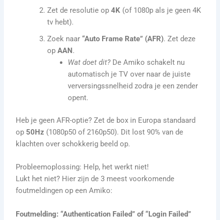
Zet de resolutie op
4K
(of 1080p als je geen 4K
tv hebt).
Zoek naar
“Auto Frame Rate” (AFR)
. Zet deze
op
AAN
.
Wat doet dit?
De Amiko schakelt nu
automatisch je TV over naar de juiste
verversingssnelheid zodra je een zender
opent.
Heb je geen AFR-optie? Zet de box in Europa standaard
op
50Hz
(1080p50 of 2160p50). Dit lost 90% van de
klachten over schokkerig beeld op.
Probleemoplossing: Help, het werkt niet!
Lukt het niet? Hier zijn de 3 meest voorkomende
foutmeldingen op een Amiko:
Foutmelding: “Authentication Failed” of “Login Failed”