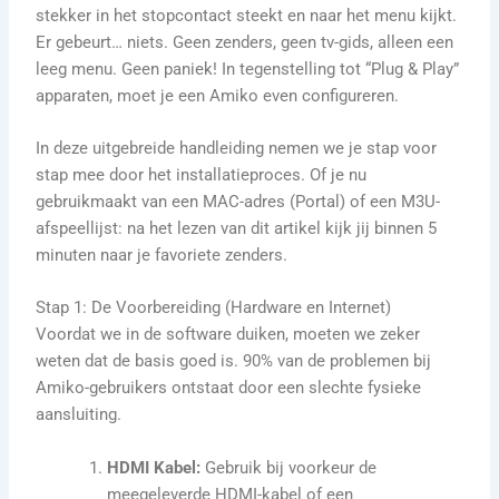
stekker in het stopcontact steekt en naar het menu kijkt.
Er gebeurt… niets. Geen zenders, geen tv-gids, alleen een
leeg menu. Geen paniek! In tegenstelling tot “Plug & Play”
apparaten, moet je een Amiko even configureren.
In deze uitgebreide handleiding nemen we je stap voor
stap mee door het installatieproces. Of je nu
gebruikmaakt van een MAC-adres (Portal) of een M3U-
afspeellijst: na het lezen van dit artikel kijk jij binnen 5
minuten naar je favoriete zenders.
Stap 1: De Voorbereiding (Hardware en Internet)
Voordat we in de software duiken, moeten we zeker
weten dat de basis goed is. 90% van de problemen bij
Amiko-gebruikers ontstaat door een slechte fysieke
aansluiting.
HDMI Kabel:
Gebruik bij voorkeur de
meegeleverde HDMI-kabel of een