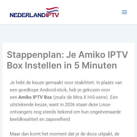
Ga
naar
de
inhoud
Stappenplan: Je Amiko IPTV
Box Instellen in 5 Minuten
Je hebt de keuze gemaakt voor stabiliteit. In plaats van
een goedkope Android-stick, heb je gekozen voor
een
Amiko IPTV Box
(zoals de Mira X HiS-serie). Een
uitstekende keuze, want in 2026 staan deze Linux-
ontvangers nog steeds bekend om hun ongeëvenaarde
beeldkwaliteit en zapsnelheid.
Maar dan komt het moment dat je de doos uitpakt, de