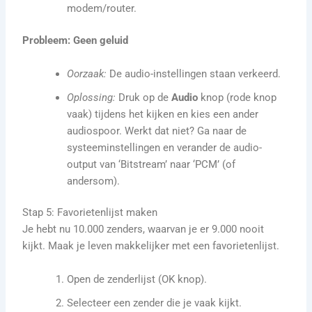
modem/router.
Probleem: Geen geluid
Oorzaak:
De audio-instellingen staan verkeerd.
Oplossing:
Druk op de
Audio
knop (rode knop
vaak) tijdens het kijken en kies een ander
audiospoor. Werkt dat niet? Ga naar de
systeeminstellingen en verander de audio-
output van ‘Bitstream’ naar ‘PCM’ (of
andersom).
Stap 5: Favorietenlijst maken
Je hebt nu 10.000 zenders, waarvan je er 9.000 nooit
kijkt. Maak je leven makkelijker met een favorietenlijst.
Open de zenderlijst (OK knop).
Selecteer een zender die je vaak kijkt.