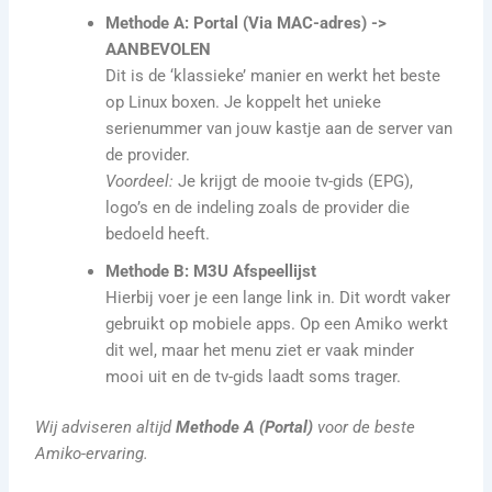
Methode A: Portal (Via MAC-adres) ->
AANBEVOLEN
Dit is de ‘klassieke’ manier en werkt het beste
op Linux boxen. Je koppelt het unieke
serienummer van jouw kastje aan de server van
de provider.
Voordeel:
Je krijgt de mooie tv-gids (EPG),
logo’s en de indeling zoals de provider die
bedoeld heeft.
Methode B: M3U Afspeellijst
Hierbij voer je een lange link in. Dit wordt vaker
gebruikt op mobiele apps. Op een Amiko werkt
dit wel, maar het menu ziet er vaak minder
mooi uit en de tv-gids laadt soms trager.
Wij adviseren altijd
Methode A (Portal)
voor de beste
Amiko-ervaring.