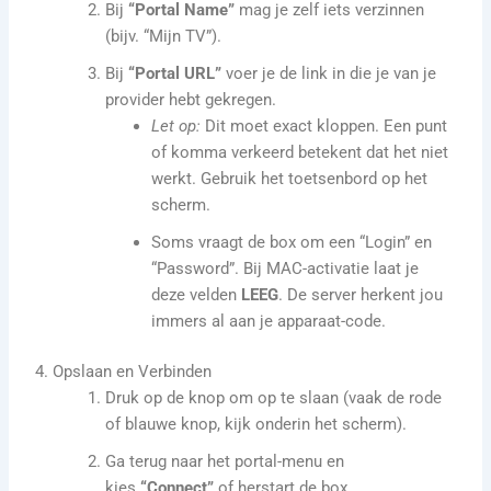
Bij
“Portal Name”
mag je zelf iets verzinnen
(bijv. “Mijn TV”).
Bij
“Portal URL”
voer je de link in die je van je
provider hebt gekregen.
Let op:
Dit moet exact kloppen. Een punt
of komma verkeerd betekent dat het niet
werkt. Gebruik het toetsenbord op het
scherm.
Soms vraagt de box om een “Login” en
“Password”. Bij MAC-activatie laat je
deze velden
LEEG
. De server herkent jou
immers al aan je apparaat-code.
4. Opslaan en Verbinden
Druk op de knop om op te slaan (vaak de rode
of blauwe knop, kijk onderin het scherm).
Ga terug naar het portal-menu en
kies
“Connect”
of herstart de box.