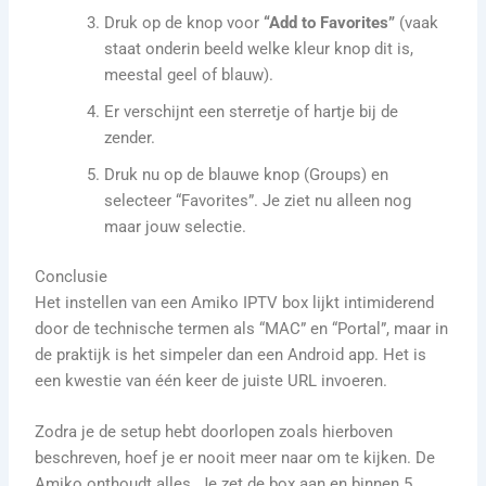
Druk op de knop voor
“Add to Favorites”
(vaak
staat onderin beeld welke kleur knop dit is,
meestal geel of blauw).
Er verschijnt een sterretje of hartje bij de
zender.
Druk nu op de blauwe knop (Groups) en
selecteer “Favorites”. Je ziet nu alleen nog
maar jouw selectie.
Conclusie
Het instellen van een Amiko IPTV box lijkt intimiderend
door de technische termen als “MAC” en “Portal”, maar in
de praktijk is het simpeler dan een Android app. Het is
een kwestie van één keer de juiste URL invoeren.
Zodra je de setup hebt doorlopen zoals hierboven
beschreven, hoef je er nooit meer naar om te kijken. De
Amiko onthoudt alles. Je zet de box aan en binnen 5