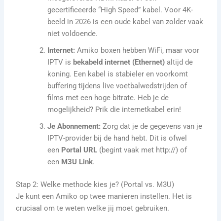
gecertificeerde “High Speed” kabel. Voor 4K-
beeld in 2026 is een oude kabel van zolder vaak
niet voldoende.
Internet:
Amiko boxen hebben WiFi, maar voor
IPTV is
bekabeld internet (Ethernet)
altijd de
koning. Een kabel is stabieler en voorkomt
buffering tijdens live voetbalwedstrijden of
films met een hoge bitrate. Heb je de
mogelijkheid? Prik die internetkabel erin!
Je Abonnement:
Zorg dat je de gegevens van je
IPTV-provider bij de hand hebt. Dit is ofwel
een
Portal URL
(begint vaak met http://) of
een
M3U Link
.
Stap 2: Welke methode kies je? (Portal vs. M3U)
Je kunt een Amiko op twee manieren instellen. Het is
cruciaal om te weten welke jij moet gebruiken.