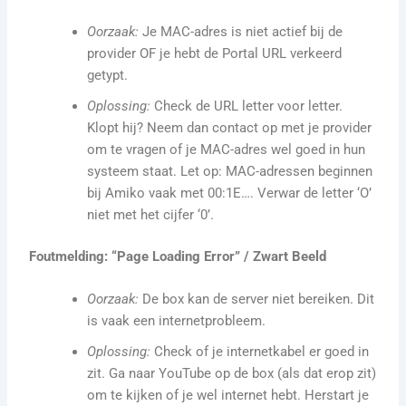
Oorzaak:
Je MAC-adres is niet actief bij de
provider OF je hebt de Portal URL verkeerd
getypt.
Oplossing:
Check de URL letter voor letter.
Klopt hij? Neem dan contact op met je provider
om te vragen of je MAC-adres wel goed in hun
systeem staat. Let op: MAC-adressen beginnen
bij Amiko vaak met 00:1E…. Verwar de letter ‘O’
niet met het cijfer ‘0’.
Foutmelding: “Page Loading Error” / Zwart Beeld
Oorzaak:
De box kan de server niet bereiken. Dit
is vaak een internetprobleem.
Oplossing:
Check of je internetkabel er goed in
zit. Ga naar YouTube op de box (als dat erop zit)
om te kijken of je wel internet hebt. Herstart je