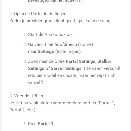
bevestigen dat het actief is.
2. Open de Portal Instellingen
Zodra je provider groen licht geeft, ga je aan de slag:
Start de Amiko box op.
Ga vanuit het hoofdmenu (Home)
naar
Settings
(Instellingen).
Zoek naar de optie
Portal Settings
,
Stalker
Settings
of
Server Settings
. (De naam verschilt
iets per model en update, maar het wijst zich
vanzelf).
3. Voer de URL in
Je ziet nu vaak sloten voor meerdere portals (Portal 1,
Portal 2, etc.).
Kies
Portal 1
.