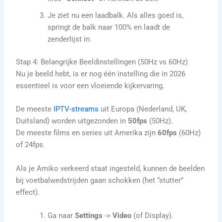
Je ziet nu een laadbalk. Als alles goed is,
springt de balk naar 100% en laadt de
zenderlijst in.
Stap 4: Belangrijke Beeldinstellingen (50Hz vs 60Hz)
Nu je beeld hebt, is er nog één instelling die in 2026
essentieel is voor een vloeiende kijkervaring.
De meeste
IPTV-streams
uit Europa (Nederland, UK,
Duitsland) worden uitgezonden in
50fps
(50Hz).
De meeste films en series uit Amerika zijn
60fps
(60Hz)
of 24fps.
Als je Amiko verkeerd staat ingesteld, kunnen de beelden
bij voetbalwedstrijden gaan schokken (het “stutter”
effect).
Ga naar
Settings
->
Video
(of Display).