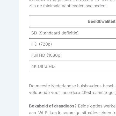
zijn de minimale aanbevolen snelheden:
Beeldkwaliteit
SD (Standaard definitie)
HD (720p)
Full HD (1080p)
4K Ultra HD
De meeste Nederlandse huishoudens beschikk
voldoende voor meerdere 4K-streams tegelij
Bekabeld of draadloos?
Beide opties werke
aan. Wi-Fi kan in sommige situaties leiden t