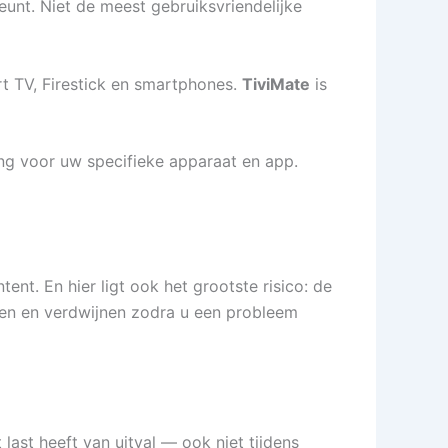
eunt. Niet de meest gebruiksvriendelijke
t TV, Firestick en smartphones.
TiviMate
is
ing voor uw specifieke apparaat en app.
nt. En hier ligt ook het grootste risico: de
eden en verdwijnen zodra u een probleem
ast heeft van uitval — ook niet tijdens