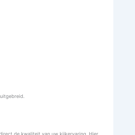
uitgebreid.
direct de kwaliteit van uw kijkervaring. Hier