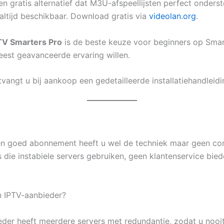
 gratis alternatief dat M3U-afspeellijsten perfect onderst
altijd beschikbaar. Download gratis via
videolan.org
.
TV Smarters Pro
is de beste keuze voor beginners op Smar
eest geavanceerde ervaring willen.
vangt u bij aankoop een gedetailleerde installatiehandleid
en goed abonnement heeft u wel de techniek maar geen conte
 die instabiele servers gebruiken, geen klantenservice bi
n IPTV-aanbieder?
er heeft meerdere servers met redundantie, zodat u nooit l