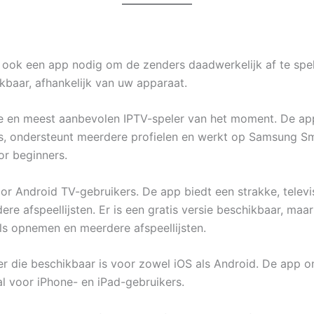
ook een app nodig om de zenders daadwerkelijk af te spel
kbaar, afhankelijk van uw apparaat.
te en meest aanbevolen IPTV-speler van het moment. De 
ds, ondersteunt meerdere profielen en werkt op Samsung Sm
or beginners.
or Android TV-gebruikers. De app biedt een strakke, televis
re afspeellijsten. Er is een gratis versie beschikbaar, maa
als opnemen en meerdere afspeellijsten.
er die beschikbaar is voor zowel iOS als Android. De app 
 voor iPhone- en iPad-gebruikers.