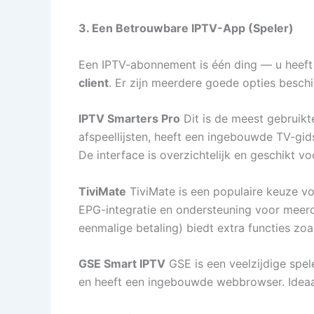
3. Een Betrouwbare IPTV-App (Speler)
Een IPTV-abonnement is één ding — u heeft 
client
. Er zijn meerdere goede opties beschi
IPTV Smarters Pro
Dit is de meest gebruik
afspeellijsten, heeft een ingebouwde TV-gi
De interface is overzichtelijk en geschikt vo
TiviMate
TiviMate is een populaire keuze vo
EPG-integratie en ondersteuning voor meerde
eenmalige betaling) biedt extra functies zo
GSE Smart IPTV
GSE is een veelzijdige spel
en heeft een ingebouwde webbrowser. Ideaal