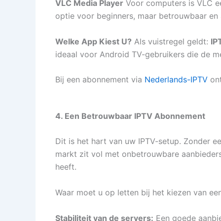
VLC Media Player
Voor computers is VLC een
optie voor beginners, maar betrouwbaar en 
Welke App Kiest U?
Als vuistregel geldt:
IP
ideaal voor Android TV-gebruikers die de m
Bij een abonnement via
Nederlands-IPTV
ont
4. Een Betrouwbaar IPTV Abonnement
Dit is het hart van uw IPTV-setup. Zonder e
markt zit vol met onbetrouwbare aanbieders
heeft.
Waar moet u op letten bij het kiezen van ee
Stabiliteit van de servers:
Een goede aanbied