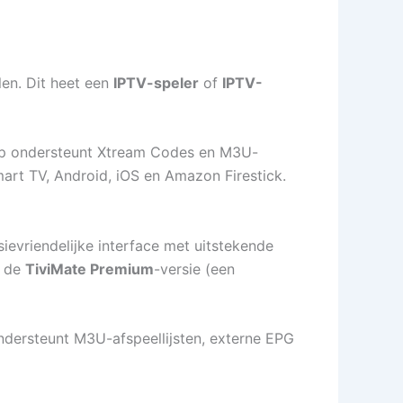
en. Dit heet een
IPTV-speler
of
IPTV-
app ondersteunt Xtream Codes en M3U-
art TV, Android, iOS en Amazon Firestick.
ievriendelijke interface met uitstekende
r de
TiviMate Premium
-versie (een
ondersteunt M3U-afspeellijsten, externe EPG