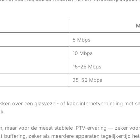
M
5 Mbps
10 Mbps
15–25 Mbps
25–50 Mbps
en over een glasvezel- of kabelinternetverbinding met sn
k.
n, maar voor de meest stabiele IPTV-ervaring — zeker vo
ot buffering, zeker als meerdere apparaten tegelijkertijd he