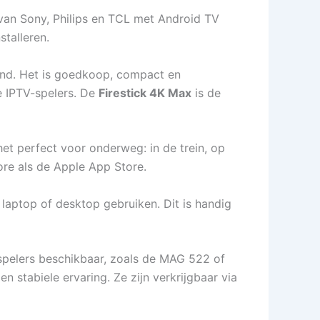
van Sony, Philips en TCL met Android TV
talleren.
and. Het is goedkoop, compact en
e IPTV-spelers. De
Firestick 4K Max
is de
et perfect voor onderweg: in de trein, op
ore als de Apple App Store.
laptop of desktop gebruiken. Dit is handig
aspelers beschikbaar, zoals de MAG 522 of
 stabiele ervaring. Ze zijn verkrijgbaar via