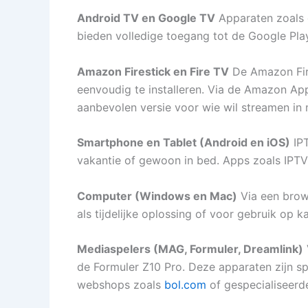
Android TV en Google TV
Apparaten zoals 
bieden volledige toegang tot de Google Pla
Amazon Firestick en Fire TV
De Amazon Fire
eenvoudig te installeren. Via de Amazon App
aanbevolen versie voor wie wil streamen in 
Smartphone en Tablet (Android en iOS)
IPT
vakantie of gewoon in bed. Apps zoals IPTV
Computer (Windows en Mac)
Via een brows
als tijdelijke oplossing of voor gebruik op k
Mediaspelers (MAG, Formuler, Dreamlink)
de Formuler Z10 Pro. Deze apparaten zijn sp
webshops zoals
bol.com
of gespecialiseerd