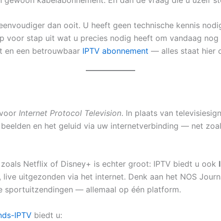
 eenvoudiger dan ooit. U heeft geen technische kennis nodi
 voor stap uit wat u precies nodig heeft om vandaag nog 
aat en een betrouwbaar
IPTV abonnement
— alles staat hier 
 voor
Internet Protocol Television
. In plaats van televisiesi
 beelden en het geluid via uw internetverbinding — net zoa
oals Netflix of Disney+ is echter groot: IPTV biedt u ook
 live uitgezonden via het internet. Denk aan het NOS Jour
sportuitzendingen — allemaal op één platform.
nds-IPTV
biedt u: