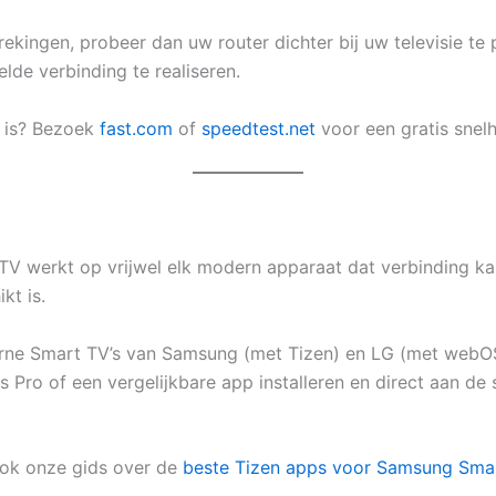
rekingen, probeer dan uw router dichter bij uw televisie te
lde verbinding te realiseren.
g is? Bezoek
fast.com
of
speedtest.net
voor een gratis snelh
 IPTV werkt op vrijwel elk modern apparaat dat verbinding k
kt is.
e Smart TV’s van Samsung (met Tizen) en LG (met webOS)
Pro of een vergelijkbare app installeren en direct aan de 
ok onze gids over de
beste Tizen apps voor Samsung Sma