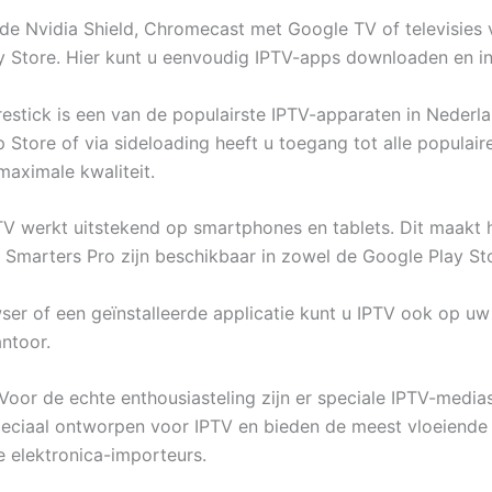
de Nvidia Shield, Chromecast met Google TV of televisies 
y Store. Hier kunt u eenvoudig IPTV-apps downloaden en ins
stick is een van de populairste IPTV-apparaten in Nederl
 Store of via sideloading heeft u toegang tot alle populair
maximale kwaliteit.
V werkt uitstekend op smartphones en tablets. Dit maakt h
 Smarters Pro zijn beschikbaar in zowel de Google Play St
er of een geïnstalleerde applicatie kunt u IPTV ook op uw 
antoor.
Voor de echte enthousiasteling zijn er speciale IPTV-medi
eciaal ontworpen voor IPTV en bieden de meest vloeiende en
e elektronica-importeurs.