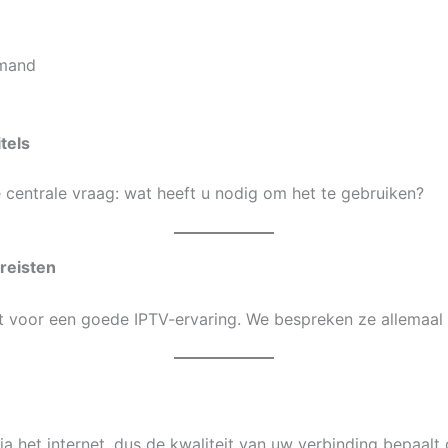
mand
tels
centrale vraag: wat heeft u nodig om het te gebruiken?
reisten
eft voor een goede IPTV-ervaring. We bespreken ze allemaal 
via het internet, dus de kwaliteit van uw verbinding bepaalt 