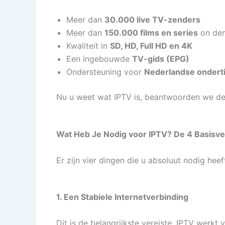
Meer dan
30.000 live TV-zenders
Meer dan
150.000 films en series
on de
Kwaliteit in
SD, HD, Full HD en 4K
Een ingebouwde
TV-gids (EPG)
Ondersteuning voor
Nederlandse onderti
Nu u weet wat IPTV is, beantwoorden we de 
Wat Heb Je Nodig voor IPTV? De 4 Basisve
Er zijn vier dingen die u absoluut nodig he
1. Een Stabiele Internetverbinding
Dit is de belangrijkste vereiste. IPTV werkt 