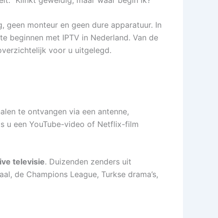
g, geen monteur en geen dure apparatuur. In
te beginnen met IPTV in Nederland. Van de
overzichtelijk voor u uitgelegd.
gnalen te ontvangen via een antenne,
ls u een YouTube-video of Netflix-film
live televisie
. Duizenden zenders uit
naal, de Champions League, Turkse drama’s,