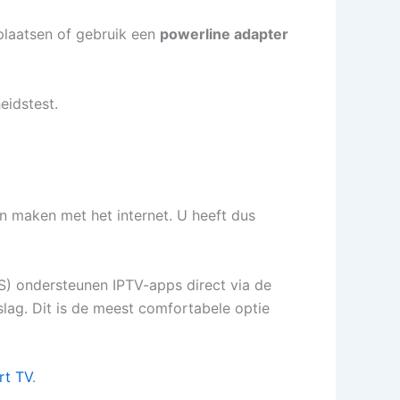
 plaatsen of gebruik een
powerline adapter
eidstest.
an maken met het internet. U heeft dus
 ondersteunen IPTV-apps direct via de
slag. Dit is de meest comfortabele optie
rt TV
.