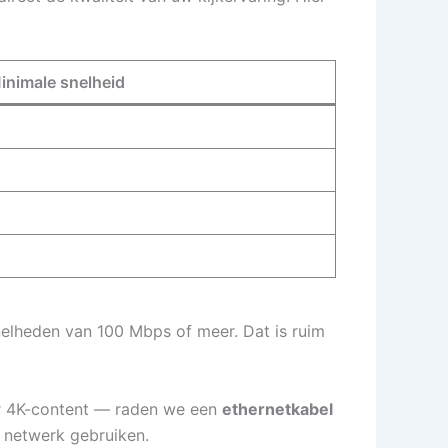
inimale snelheid
elheden van 100 Mbps of meer. Dat is ruim
or 4K-content — raden we een
ethernetkabel
t netwerk gebruiken.